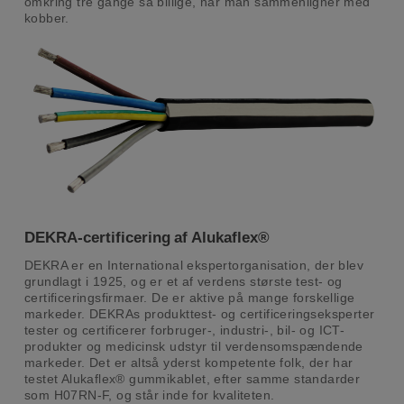
omkring tre gange så billige, når man sammenligner med
kobber.
DEKRA-certificering
af
Alukaflex®
DEKRA er en International ekspertorganisation, der blev
grundlagt i 1925, og er et af verdens største test- og
certificeringsfirmaer. De er aktive på mange forskellige
markeder. DEKRAs produkttest- og certificeringseksperter
tester og certificerer forbruger-, industri-, bil- og ICT-
produkter og medicinsk udstyr til verdensomspændende
markeder. Det er altså yderst kompetente folk, der har
testet Alukaflex® gummikablet, efter samme standarder
som H07RN-F, og står inde for kvaliteten.