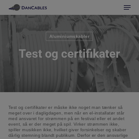
Skip
Menu
to
main
Close
content
Menu
Aluminiumskabler
Test og certifikater
Test og certifikater er måske ikke noget man tænker så
meget over i dagligdagen, men når en el-installatør står
med ansvaret for strømmen på en festival eller et andet
event, så er der meget på spil. Virker strømmen ikke,
spiller musikken ikke, hvilket giver forsinkelser og skaber
dårlig stemning blandt publikum. Derfor er den ansvarlige